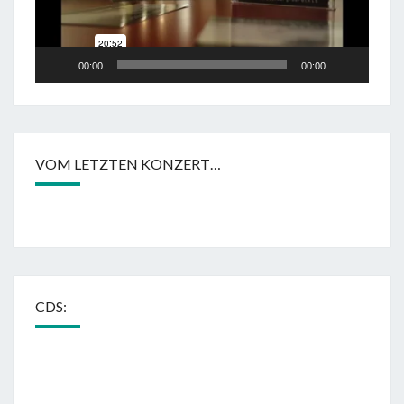
00:00
00:00
VOM LETZTEN KONZERT…
CDS: