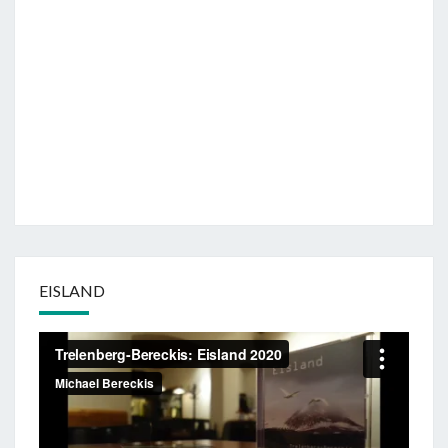
EISLAND
Video-
Player