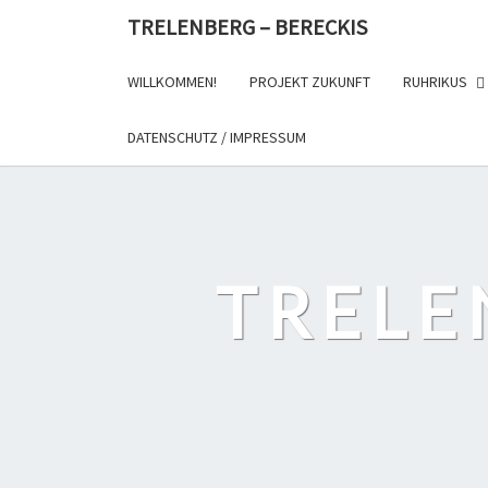
Skip
TRELENBERG – BERECKIS
to
content
WILLKOMMEN!
PROJEKT ZUKUNFT
RUHRIKUS
DATENSCHUTZ / IMPRESSUM
TRELE