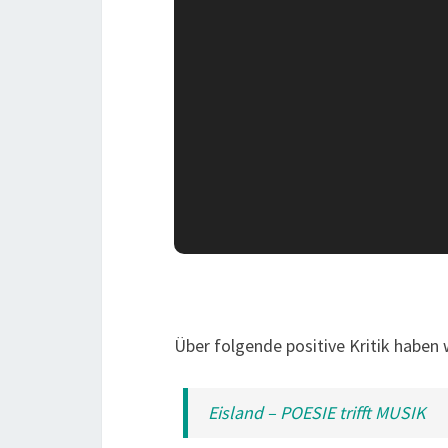
Über folgende positive Kritik haben 
Eisland – POESIE trifft MUSIK