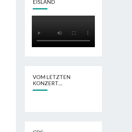
EISLAND
VOM LETZTEN
KONZERT…