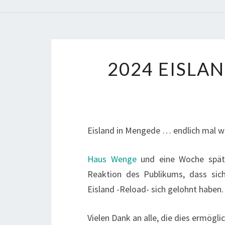
2024 EISLA
Eisland in Mengede … endlich mal wi
Haus Wenge
und eine Woche späte
Reaktion des Publikums, dass sic
Eisland -Reload- sich gelohnt haben.
Vielen Dank an alle, die dies ermögli