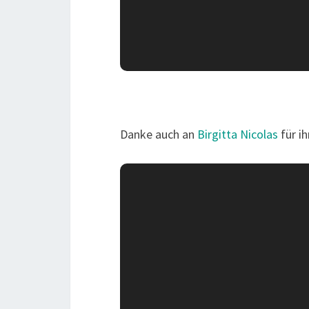
Danke auch an
Birgitta Nicolas
für ih