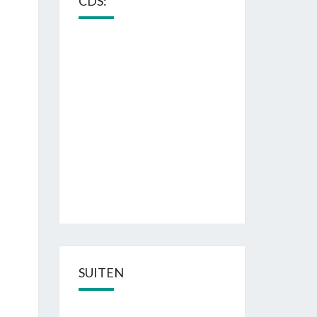
CDS:
SUITEN