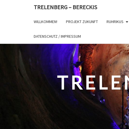
Skip
TRELENBERG – BERECKIS
to
content
WILLKOMMEN!
PROJEKT ZUKUNFT
RUHRIKUS
DATENSCHUTZ / IMPRESSUM
TRELE