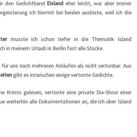
 für den Gedichtband
Eisland
eher leicht, war aber immer
N
egeisterung ich hiermit bei beiden auslöste, weil ich die
D
ster
musste ich schon tiefer in die Thematik Island
h in meinem Urlaub in Berlin fast alle Stücke.
t für uns nach mehreren Anläufen als nicht vertonbar. Aus
zeiten
gibt es inzwischen einige vertonte Gedichte.
che Krimis gelesen, vertonte eine private Dia-Show einer
ue weiterhin alle Dokumentationen an, die ich über Island