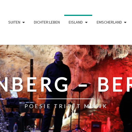
SUITEN
DICHTER:LEBEN
EISLAND
EMSCHERLAND
NBERG – BE
POESIE TRIFFT MUSIK