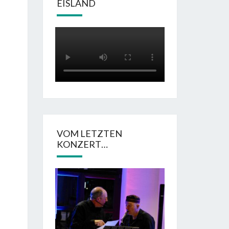
EISLAND
VOM LETZTEN
KONZERT…