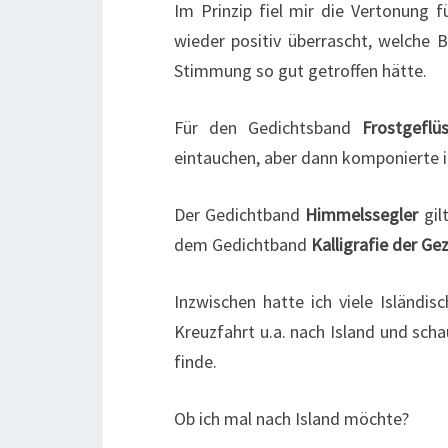
Im Prinzip fiel mir die Vertonung
wieder positiv überrascht, welche B
Stimmung so gut getroffen hätte.
Für den Gedichtsband
Frostgeflü
eintauchen, aber dann komponierte ic
Der Gedichtband
Himmelssegler
gil
dem Gedichtband
Kalligrafie der Ge
Inzwischen hatte ich viele Isländis
Kreuzfahrt u.a. nach Island und scha
finde.
Ob ich mal nach Island möchte?