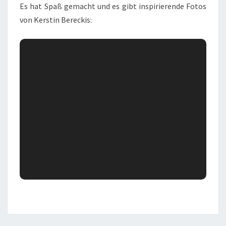
Es hat Spaß gemacht und es gibt inspirierende Fotos
von Kerstin Bereckis: