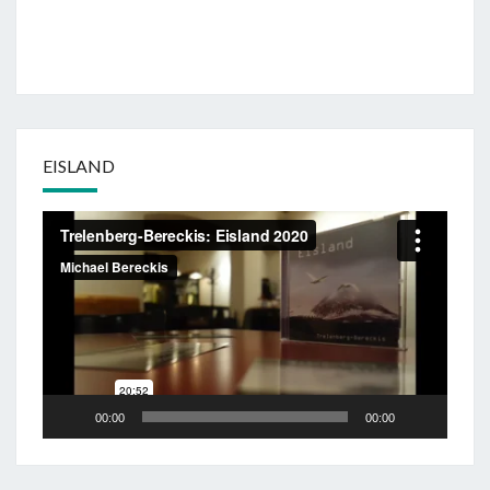
EISLAND
Video-
Player
00:00
00:00