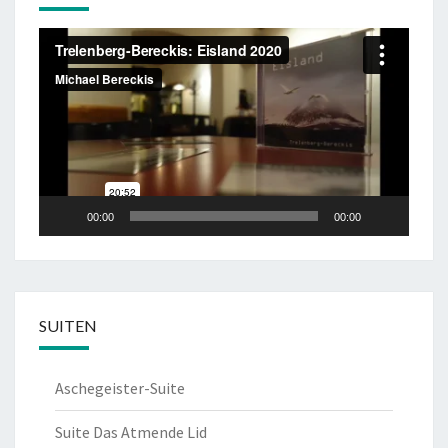
Video-
Player
00:00
00:00
SUITEN
Aschegeister-Suite
Suite Das Atmende Lid